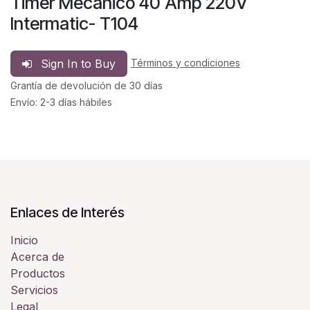
Timer Mecánico 40 Amp 220V
Intermatic- T104
Sign In to Buy
Términos y condiciones
Grantía de devolución de 30 días
Envío: 2-3 días hábiles
Enlaces de Interés
Inicio
Acerca de
Productos
Servicios
Legal