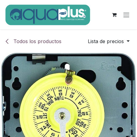
Ir al contenido
Todos los productos
Lista de precios