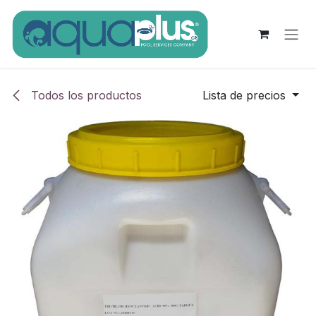
Ir al contenido
Todos los productos
Lista de precios