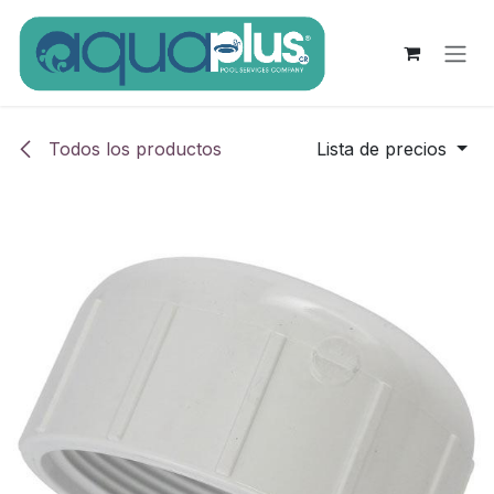
Ir al contenido
Todos los productos
Lista de precios