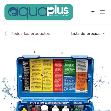
Ir al contenido
Todos los productos
Lista de precios