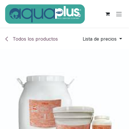
Ir al contenido
Todos los productos
Lista de precios