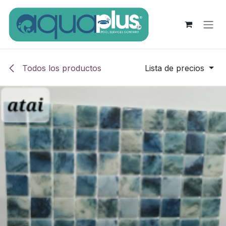
Ir al contenido
Todos los productos
Lista de precios