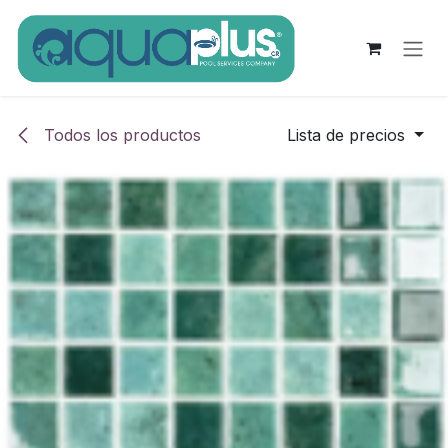
Ir al contenido
Todos los productos
Lista de precios