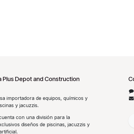
 Plus Depot and Construction
C
a importadora de equipos, químicos y
scinas y jacuzzis.
uenta con una división para la
clusivos diseños de piscinas, jacuzzis y
rtificial.