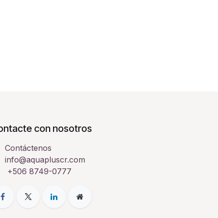
ontacte con nosotros
Contáctenos
info@aquapluscr.com
+506 8749-0777