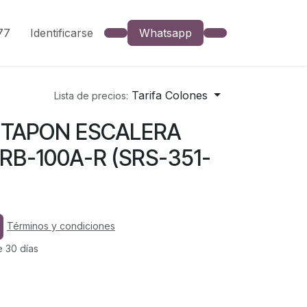
777
Identificarse
Whatsapp
Tarifa Colones
Lista de precios:
 TAPON ESCALERA
B-100A-R (SRS-351-
Términos y condiciones
e 30 días