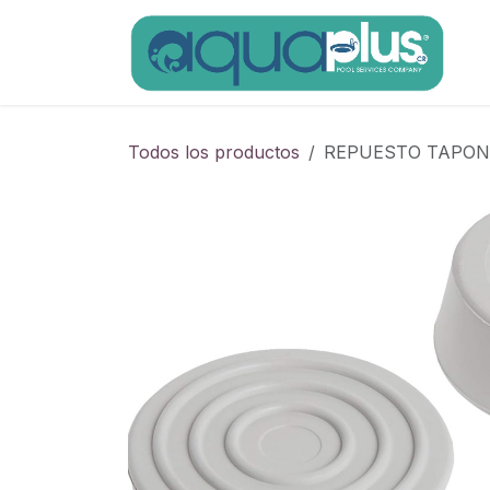
Ir al contenido
Todos los productos
REPUESTO TAPON 