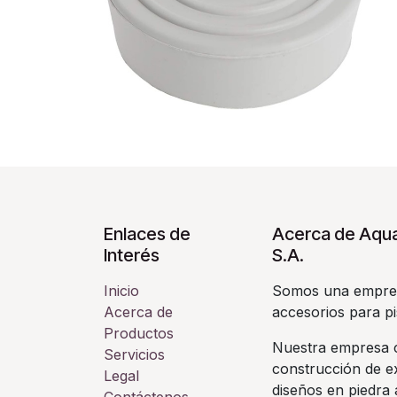
Enlaces de
Acerca de Aqua
Interés
S.A.
Inicio
Somos una empres
Acerca de
accesorios para pi
Productos
Nuestra empresa c
Servicios
construcción de ex
Legal
diseños en piedra a