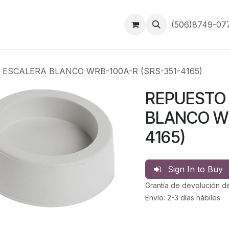
Inicio
Contáctanos
(506)8749-0
ESCALERA BLANCO WRB-100A-R (SRS-351-4165)
REPUESTO
BLANCO WR
4165)
Sign In to Buy
Grantía de devolución d
Envío: 2-3 días hábiles