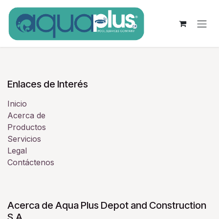
Ir al contenido
Enlaces de Interés
Inicio
Acerca de
Productos
Servicios
Legal
Contáctenos
Acerca de Aqua Plus Depot and Construction
S.A.