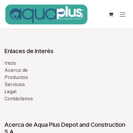
Ir al contenido
Enlaces de Interés
Inicio
Acerca de
Productos
Servicios
Legal
Contáctenos
Acerca de Aqua Plus Depot and Construction
S.A.