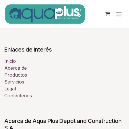
Ir al contenido
Enlaces de Interés
Inicio
Acerca de
Productos
Servicios
Legal
Contáctenos
Acerca de Aqua Plus Depot and Construction
S.A.