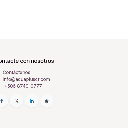
ontacte con nosotros
Contáctenos
info@aquapluscr.com
+506 8749-0777