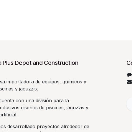
 Plus Depot and Construction
C
a importadora de equipos, químicos y
scinas y jacuzzis.
uenta con una división para la
clusivos diseños de piscinas, jacuzzis y
rtificial.
os desarrollado proyectos alrededor de