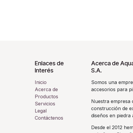
Enlaces de
Acerca de Aqua
Interés
S.A.
Inicio
Somos una empres
Acerca de
accesorios para pi
Productos
Nuestra empresa c
Servicios
construcción de ex
Legal
diseños en piedra a
Contáctenos
Desde el 2012 hem