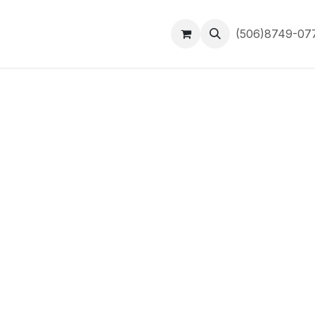
Inicio
Contáctanos
(506)8749-0