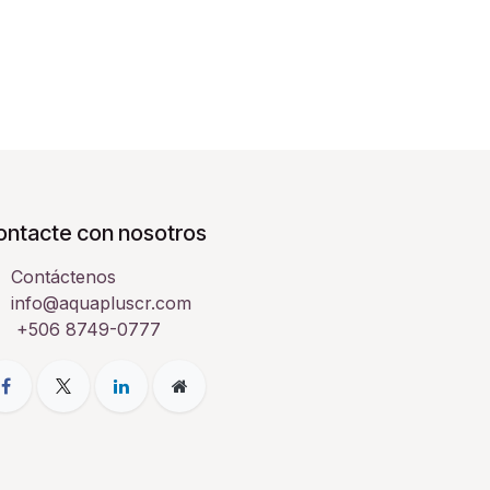
ontacte con nosotros
Contáctenos
info@aquapluscr.com
+506 8749-0777