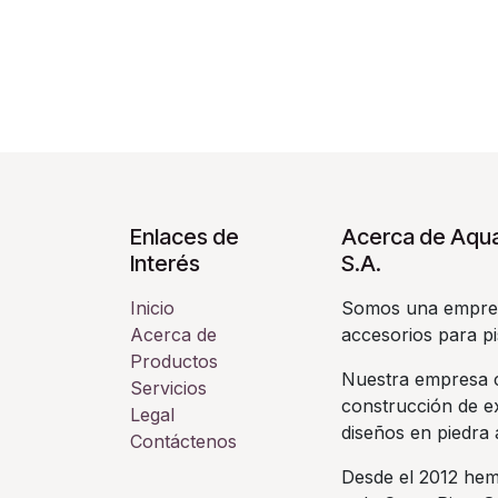
Enlaces de
Acerca de Aqua
Interés
S.A.
Inicio
Somos una empres
Acerca de
accesorios para pi
Productos
Nuestra empresa c
Servicios
construcción de ex
Legal
diseños en piedra a
Contáctenos
Desde el 2012 hem