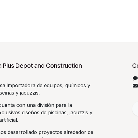
 Plus Depot and Construction
C
a importadora de equipos, químicos y
scinas y jacuzzis.
uenta con una división para la
clusivos diseños de piscinas, jacuzzis y
rtificial.
os desarrollado proyectos alrededor de