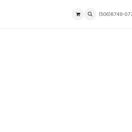
Inicio
Contáctanos
(506)8749-0