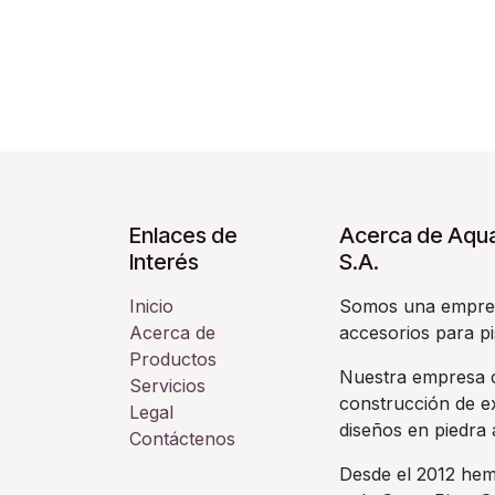
Enlaces de
Acerca de Aqua
Interés
S.A.
Inicio
Somos una empres
Acerca de
accesorios para pi
Productos
Nuestra empresa c
Servicios
construcción de ex
Legal
diseños en piedra a
Contáctenos
Desde el 2012 hem