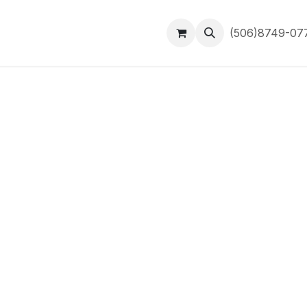
Inicio
Contáctanos
(506)8749-0