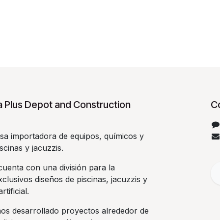
 Plus Depot and Construction
C
a importadora de equipos, químicos y
scinas y jacuzzis.
uenta con una división para la
clusivos diseños de piscinas, jacuzzis y
rtificial.
os desarrollado proyectos alrededor de