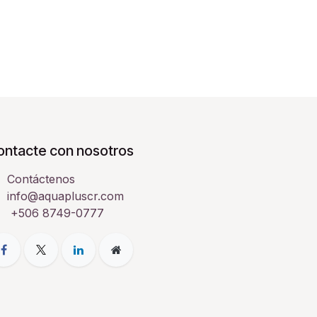
ontacte con nosotros
Contáctenos
info@aquapluscr.com
+506 8749-0777