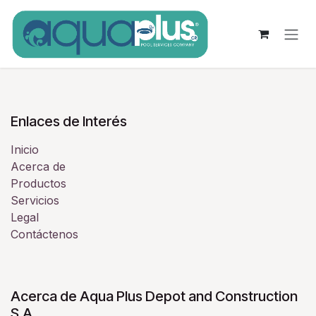
Ir al contenido
Enlaces de Interés
Inicio
Acerca de
Productos
Servicios
Legal
Contáctenos
Acerca de Aqua Plus Depot and Construction
S.A.