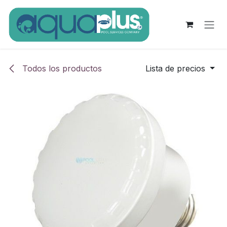
Ir al contenido
Todos los productos
Lista de precios