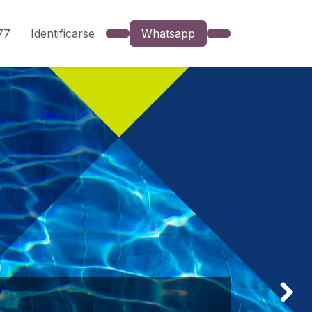
777
Identificarse
Whatsapp
Siguien