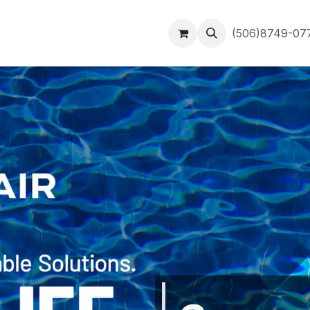
Inicio
Contáctanos
(506)8749-0