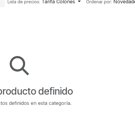
Tarifa Colones
Novedad
Lista de precios:
Ordenar por:
producto definido
os definidos en esta categoría.