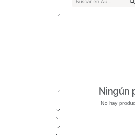
Ningún 
No hay product