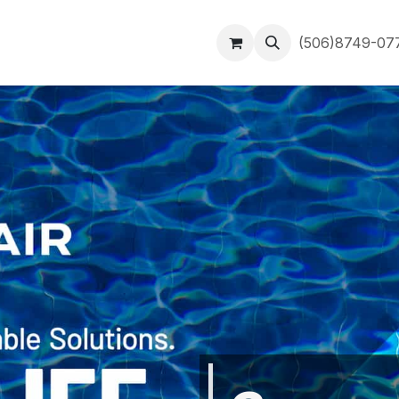
Inicio
Contáctanos
(506)8749-0