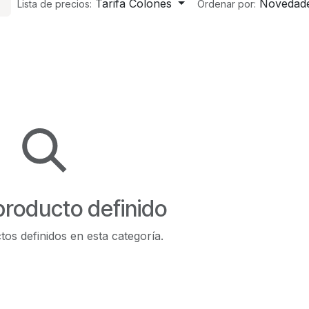
Tarifa Colones
Novedad
Lista de precios:
Ordenar por:
producto definido
os definidos en esta categoría.