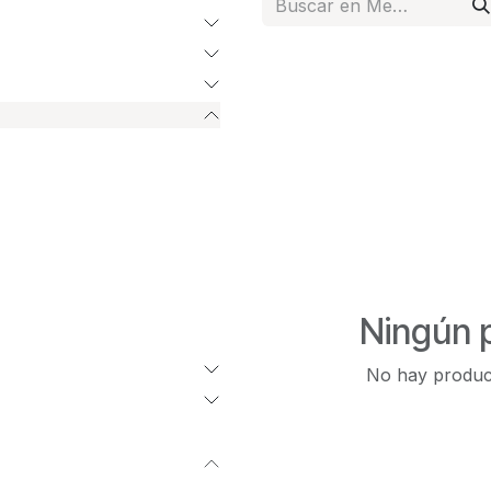
Ningún 
No hay product