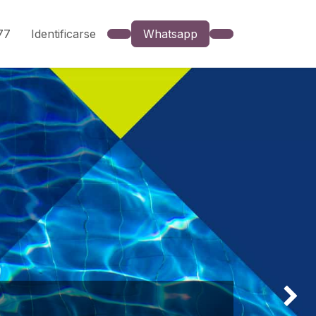
777
Identificarse
Whatsapp
Siguien