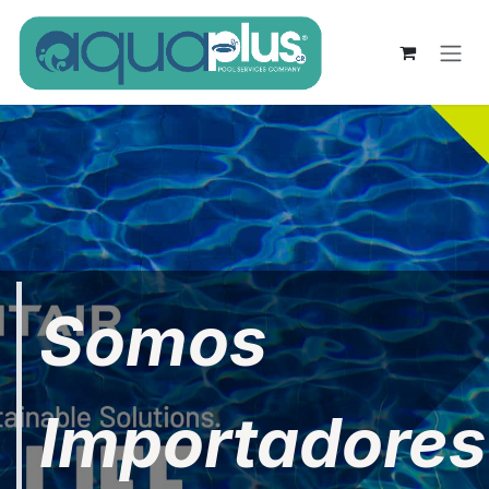
Ir al contenido
Somos
Importadores