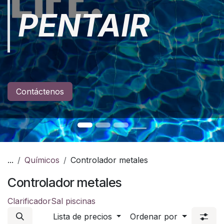
PENTAIR
Contáctenos
...
Químicos
Controlador metales
Controlador metales
Clarificador
Sal piscinas
Lista de precios
Ordenar por