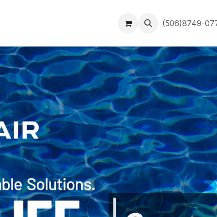
Inicio
Contáctanos
(506)8749-0