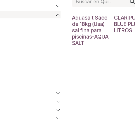
Aquasalt Saco
CLARIP
de 18kg (Usa)
BLUE PL
sal fina para
LITROS
piscinas-AQUA
SALT