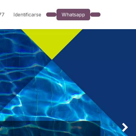
777
Identificarse
Whatsapp
Siguien