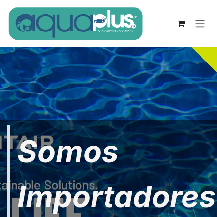
Ir al contenido
Somos
Importadores