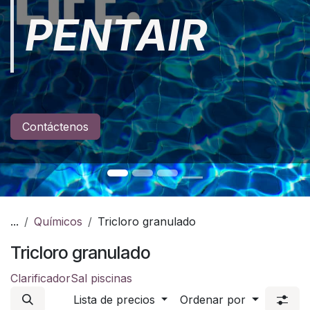
PENTAIR
Contáctenos
...
Químicos
Tricloro granulado
Tricloro granulado
Clarificador
Sal piscinas
Lista de precios
Ordenar por