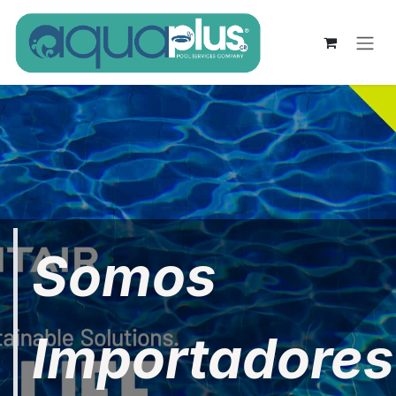
Ir al contenido
Somos
Importadores