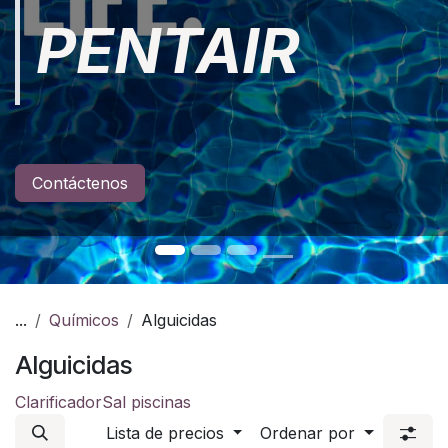
PENTAIR
Contáctenos
...
Químicos
Alguicidas
Alguicidas
Clarificador
Sal piscinas
Lista de precios
Ordenar por