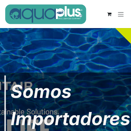
Ir al contenido
Somos
Importadores