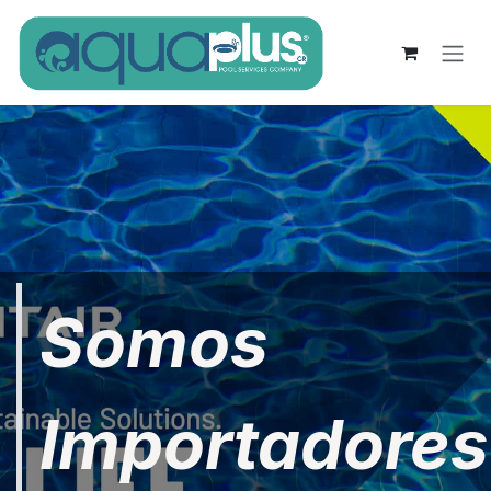
Ir al contenido
Somos
Importadores