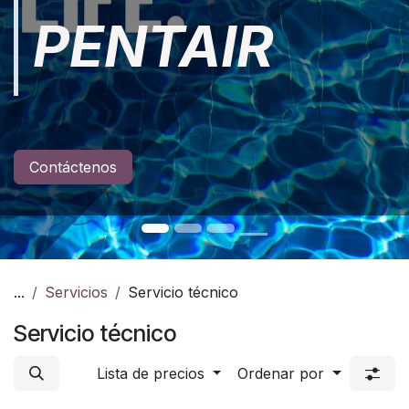
PENTAIR
Contáctenos
...
Servicios
Servicio técnico
Servicio técnico
Lista de precios
Ordenar por